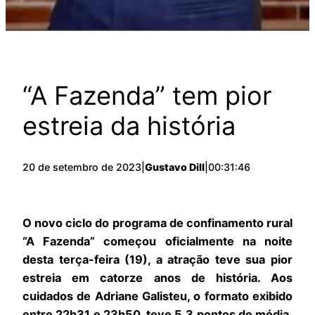
“A Fazenda” tem pior
estreia da história
20 de setembro de 2023
|
Gustavo Dill
|
00:31:46
O novo ciclo do programa de confinamento rural
“A Fazenda” começou oficialmente na noite
desta terça-feira (19), a atração teve sua pior
estreia em catorze anos de história. Aos
cuidados de Adriane Galisteu, o formato exibido
entre 22h31 e 23h50, teve 5,3 pontos de média,