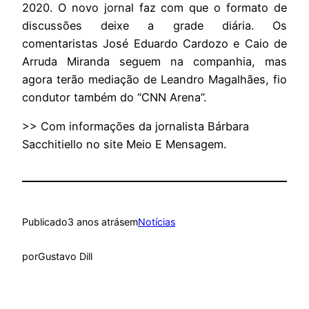
2020. O novo jornal faz com que o formato de
discussões deixe a grade diária. Os
comentaristas José Eduardo Cardozo e Caio de
Arruda Miranda seguem na companhia, mas
agora terão mediação de Leandro Magalhães, fio
condutor também do “CNN Arena”.
>> Com informações da jornalista Bárbara
Sacchitiello no site Meio E Mensagem.
Publicado
3 anos atrás
em
Notícias
por
Gustavo Dill