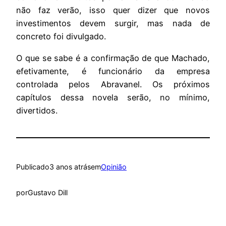
não faz verão, isso quer dizer que novos
investimentos devem surgir, mas nada de
concreto foi divulgado.
O que se sabe é a confirmação de que Machado,
efetivamente, é funcionário da empresa
controlada pelos Abravanel. Os próximos
capítulos dessa novela serão, no mínimo,
divertidos.
Publicado
3 anos atrás
em
Opinião
por
Gustavo Dill