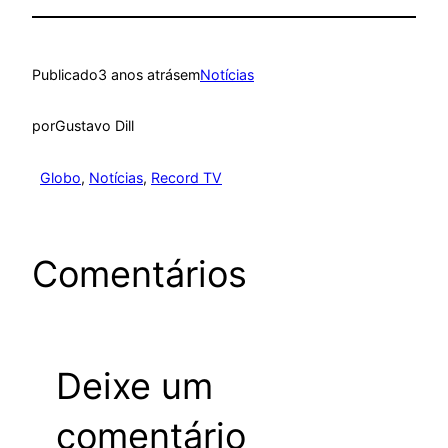
Publicado
3 anos atrás
em
Notícias
por
Gustavo Dill
Globo
, 
Notícias
, 
Record TV
Comentários
Deixe um
comentário