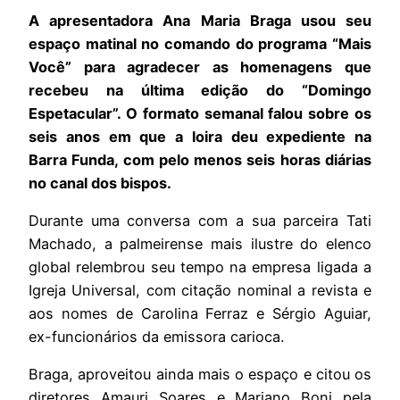
A apresentadora Ana Maria Braga usou seu
espaço matinal no comando do programa “Mais
Você” para agradecer as homenagens que
recebeu na última edição do “Domingo
Espetacular”. O formato semanal falou sobre os
seis anos em que a loira deu expediente na
Barra Funda, com pelo menos seis horas diárias
no canal dos bispos.
Durante uma conversa com a sua parceira Tati
Machado, a palmeirense mais ilustre do elenco
global relembrou seu tempo na empresa ligada a
Igreja Universal, com citação nominal a revista e
aos nomes de Carolina Ferraz e Sérgio Aguiar,
ex-funcionários da emissora carioca.
Braga, aproveitou ainda mais o espaço e citou os
diretores Amauri Soares e Mariano Boni pela