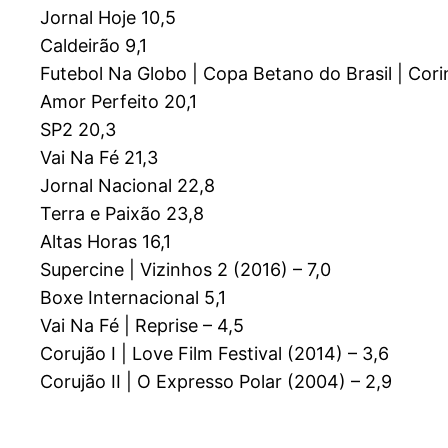
Jornal Hoje 10,5
Caldeirão 9,1
Futebol Na Globo | Copa Betano do Brasil | Cori
Amor Perfeito 20,1
SP2 20,3
Vai Na Fé 21,3
Jornal Nacional 22,8
Terra e Paixão 23,8
Altas Horas 16,1
Supercine | Vizinhos 2 (2016) – 7,0
Boxe Internacional 5,1
Vai Na Fé | Reprise – 4,5
Corujão I | Love Film Festival (2014) – 3,6
Corujão II | O Expresso Polar (2004) – 2,9