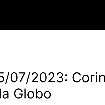
/07/2023: Corin
da Globo