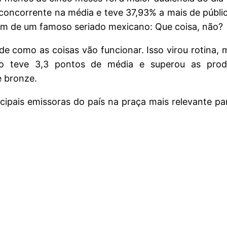
concorrente na média e teve 37,93% a mais de públic
em de um famoso seriado mexicano: Que coisa, não?
 de como as coisas vão funcionar. Isso virou rotin
ivo teve 3,3 pontos de média e superou as prod
e bronze.
incipais emissoras do país na praça mais relevante p