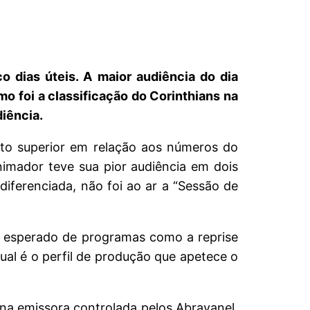
dias úteis. A maior audiência do dia
mo foi a classificação do Corinthians na
diência.
ito superior em relação aos números do
nimador teve sua pior audiência em dois
iferenciada, não foi ao ar a “Sessão de
 esperado de programas como a reprise
ual é o perfil de produção que apetece o
na emissora controlada pelos Abravanel.