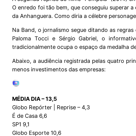
O enredo foi tão bem, que conseguiu superar a 
da Anhanguera. Como diria a célebre personag
Na Band, o jornalismo segue ditando as regras
Paloma Tocci e Sérgio Gabriel, o informat
tradicionalmente ocupa o espaço da medalha d
Abaixo, a audiência registrada pelas quatro pr
menos investimentos das empresas:
MÉDIA DIA – 13,5
Globo Repórter | Reprise – 4,3
É de Casa 6,6
SP1 9,1
Globo Esporte 10,6