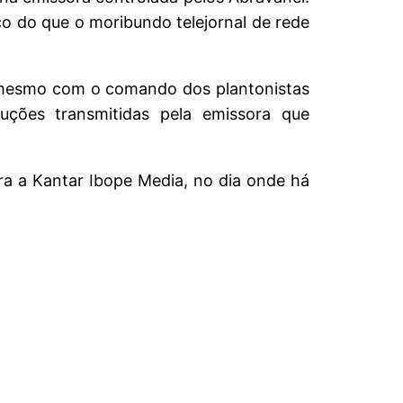
o do que o moribundo telejornal de rede
a, mesmo com o comando dos plantonistas
uções transmitidas pela emissora que
ara a Kantar Ibope Media, no dia onde há