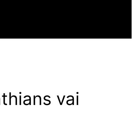
thians vai