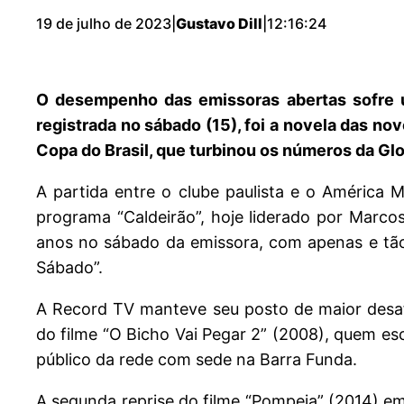
19 de julho de 2023
|
Gustavo Dill
|
12:16:24
O desempenho das emissoras abertas sofre u
registrada no sábado (15), foi a novela das no
Copa do Brasil, que turbinou os números da Gl
A partida entre o clube paulista e o América
programa “Caldeirão”, hoje liderado por Marco
anos no sábado da emissora, com apenas e tão 
Sábado”.
A Record TV manteve seu posto de maior desa
do filme “O Bicho Vai Pegar 2” (2008), quem es
público da rede com sede na Barra Funda.
A segunda reprise do filme “Pompeia” (2014) em