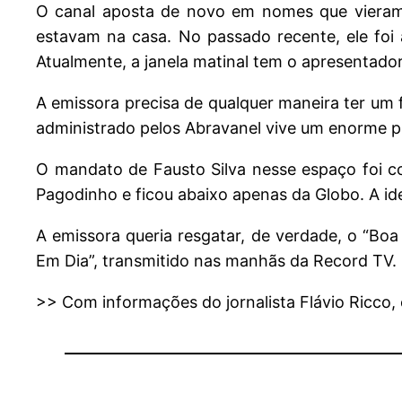
O canal aposta de novo em nomes que vieram 
estavam na casa. No passado recente, ele foi a
Atualmente, a janela matinal tem o apresentad
A emissora precisa de qualquer maneira ter um 
administrado pelos Abravanel vive um enorme p
O mandato de Fausto Silva nesse espaço foi c
Pagodinho e ficou abaixo apenas da Globo. A idei
A emissora queria resgatar, de verdade, o “Boa 
Em Dia”, transmitido nas manhãs da Record TV.
>> Com informações do jornalista Flávio Ricco,