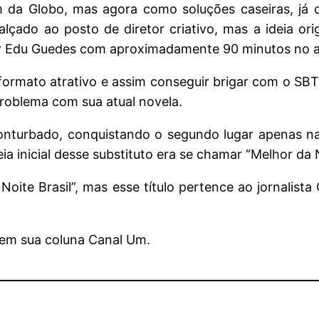
da Globo, mas agora como soluções caseiras, já 
lçado ao posto de diretor criativo, mas a ideia ori
or Edu Guedes com aproximadamente 90 minutos no a
formato atrativo e assim conseguir brigar com o SBT 
roblema com sua atual novela.
onturbado, conquistando o segundo lugar apenas na
a inicial desse substituto era se chamar “Melhor da N
Noite Brasil”, mas esse título pertence ao jornalista
 em sua coluna Canal Um.