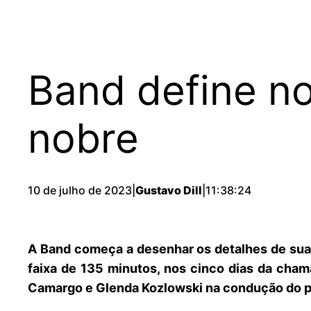
Band define no
nobre
10 de julho de 2023
|
Gustavo Dill
|
11:38:24
A Band começa a desenhar os detalhes de sua
faixa de 135 minutos, nos cinco dias da cham
Camargo e Glenda Kozlowski na condução do p