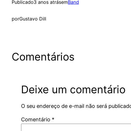
Publicado
3 anos atrás
em
Band
por
Gustavo Dill
Comentários
Deixe um comentário
O seu endereço de e-mail não será publicad
Comentário
*