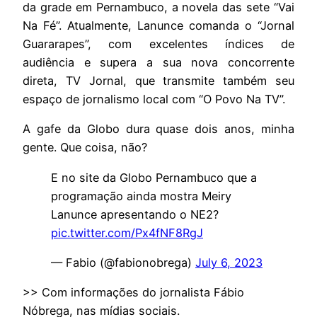
da grade em Pernambuco, a novela das sete “Vai
Na Fé”. Atualmente, Lanunce comanda o “Jornal
Guararapes”, com excelentes índices de
audiência e supera a sua nova concorrente
direta, TV Jornal, que transmite também seu
espaço de jornalismo local com “O Povo Na TV”.
A gafe da Globo dura quase dois anos, minha
gente. Que coisa, não?
E no site da Globo Pernambuco que a
programação ainda mostra Meiry
Lanunce apresentando o NE2?
pic.twitter.com/Px4fNF8RgJ
— Fabio (@fabionobrega)
July 6, 2023
>> Com informações do jornalista Fábio
Nóbrega, nas mídias sociais.