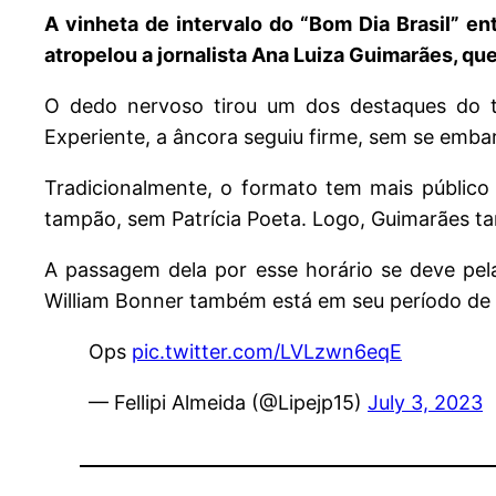
A vinheta de intervalo do “Bom Dia Brasil” en
atropelou a jornalista Ana Luiza Guimarães, qu
O dedo nervoso tirou um dos destaques do te
Experiente, a âncora seguiu firme, sem se embar
Tradicionalmente, o formato tem mais públi
tampão, sem Patrícia Poeta. Logo, Guimarães tam
A passagem dela por esse horário se deve pela
William Bonner também está em seu período de 
Ops
pic.twitter.com/LVLzwn6eqE
— Fellipi Almeida (@Lipejp15)
July 3, 2023