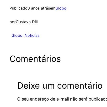
Publicado
3 anos atrás
em
Globo
por
Gustavo Dill
Globo
, 
Notícias
Comentários
Deixe um comentário
O seu endereço de e-mail não será publicad