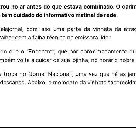
trou no ar antes do que estava combinado. O carim
e tem cuidado do informativo matinal de rede.
lejornal, com isso uma parte da vinheta da atra
alhar com a falha técnica na emissora líder.
co do que o “Encontro”, que por aproximadamente
bém volta a cuidar de sua lojinha, no horário nobre 
 troca no “Jornal Nacional”, uma vez que há as jan
descanso. Abaixo, o momento da vinheta “aparecida”