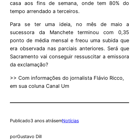
casa aos fins de semana, onde tem 80% do
tempo arrendado a terceiros.
Para se ter uma ideia, no mês de maio a
sucessora da Manchete terminou com 0,35
ponto de média mensal e freou uma subida que
era observada nas parciais anteriores. Será que
Sacramento vai conseguir ressuscitar a emissora
da exclamação?
>> Com informações do jornalista Flávio Ricco,
em sua coluna Canal Um
Publicado
3 anos atrás
em
Notícias
por
Gustavo Dill