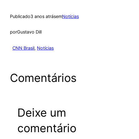
Publicado
3 anos atrás
em
Notícias
por
Gustavo Dill
CNN Brasil
, 
Notícias
Comentários
Deixe um
comentário