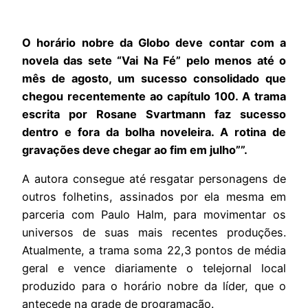
O horário nobre da Globo deve contar com a
novela das sete “Vai Na Fé” pelo menos até o
mês de agosto, um sucesso consolidado que
chegou recentemente ao capítulo 100. A trama
escrita por Rosane Svartmann faz sucesso
dentro e fora da bolha noveleira. A rotina de
gravações deve chegar ao fim em julho””.
A autora consegue até resgatar personagens de
outros folhetins, assinados por ela mesma em
parceria com Paulo Halm, para movimentar os
universos de suas mais recentes produções.
Atualmente, a trama soma 22,3 pontos de média
geral e vence diariamente o telejornal local
produzido para o horário nobre da líder, que o
antecede na grade de programação.