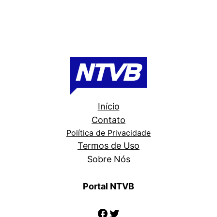
Início
Contato
Política de Privacidade
Termos de Uso
Sobre Nós
Portal NTVB
Facebook
Twitter