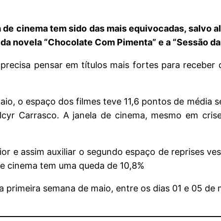
 de cinema tem sido das mais equivocadas, salvo alg
 da novela “Chocolate Com Pimenta” e a “Sessão da
precisa pensar em títulos mais fortes para receber 
 maio, o espaço dos filmes teve 11,6 pontos de média
lcyr Carrasco. A janela de cinema, mesmo em cris
or e assim auxiliar o segundo espaço de reprises ve
 de cinema tem uma queda de 10,8%
primeira semana de maio, entre os dias 01 e 05 de