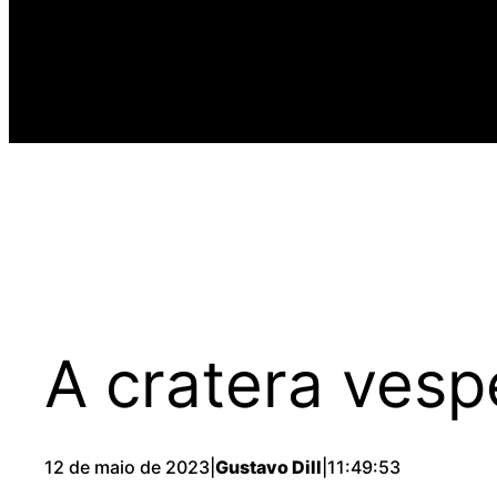
A cratera vesp
12 de maio de 2023
|
Gustavo Dill
|
11:49:53