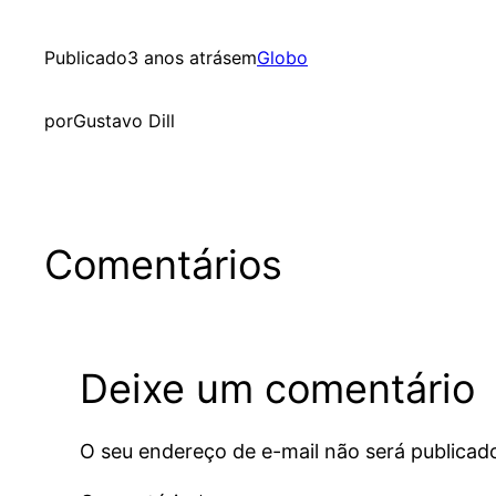
Publicado
3 anos atrás
em
Globo
por
Gustavo Dill
Comentários
Deixe um comentário
O seu endereço de e-mail não será publicad