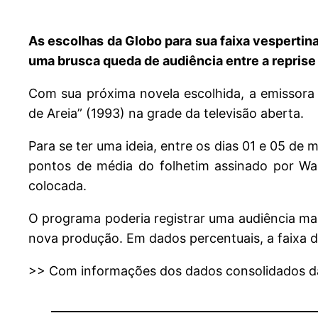
As escolhas da Globo para sua faixa vespertina
uma brusca queda de audiência entre a reprise
Com sua próxima novela escolhida, a emissora 
de Areia” (1993) na grade da televisão aberta.
Para se ter uma ideia, entre os dias 01 e 05 de
pontos de média do folhetim assinado por Wa
colocada.
O programa poderia registrar uma audiência mai
nova produção. Em dados percentuais, a faixa
>> Com informações dos dados consolidados da 