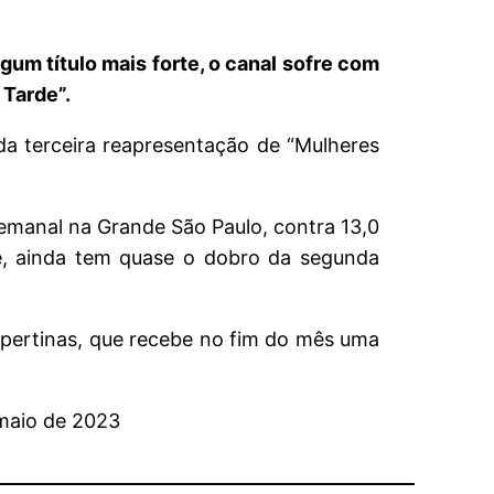
um título mais forte, o canal sofre com
 Tarde”.
da terceira reapresentação de “Mulheres
 semanal na Grande São Paulo, contra 13,0
e, ainda tem quase o dobro da segunda
spertinas, que recebe no fim do mês uma
 maio de 2023