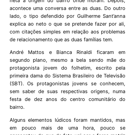
neta a origem do bairro onde moram. Depois,
acontece uma conversa entre as duas. Do outro
lado, o tipo defendido por Guilherme Sant’anna
explica ao neto o que se pretende fazer por ali,
com citações simples em relação aos problemas
de relacionamento que as duas famílias tem.
André Mattos e Bianca Rinaldi ficaram em
segundo plano, mesmo a bela sendo mãe do
protagonista jovem do folhetim, escrito pela
primeira dama do Sistema Brasileiro de Televisão
(SBT). Os protagonistas jovens se conhecem,
sem saber de suas respectivas origens, numa
festa de dez anos do centro comunitário do
bairro.
Alguns elementos lúdicos foram mantidos, mas
em pouco mais de uma hora, pouco se