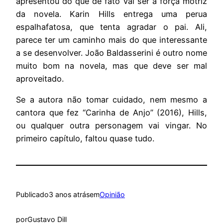
apresentou do que de fato vai ser a força motriz
da novela. Karin Hills entrega uma perua
espalhafatosa, que tenta agradar o pai. Ali,
parece ter um caminho mais do que interessante
a se desenvolver. João Baldasserini é outro nome
muito bom na novela, mas que deve ser mal
aproveitado.
Se a autora não tomar cuidado, nem mesmo a
cantora que fez “Carinha de Anjo” (2016), Hills,
ou qualquer outra personagem vai vingar. No
primeiro capítulo, faltou quase tudo.
Publicado
3 anos atrás
em
Opinião
por
Gustavo Dill