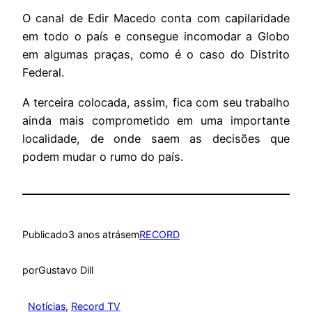
O canal de Edir Macedo conta com capilaridade
em todo o país e consegue incomodar a Globo
em algumas praças, como é o caso do Distrito
Federal.
A terceira colocada, assim, fica com seu trabalho
ainda mais comprometido em uma importante
localidade, de onde saem as decisões que
podem mudar o rumo do país.
Publicado
3 anos atrás
em
RECORD
por
Gustavo Dill
Notícias
, 
Record TV