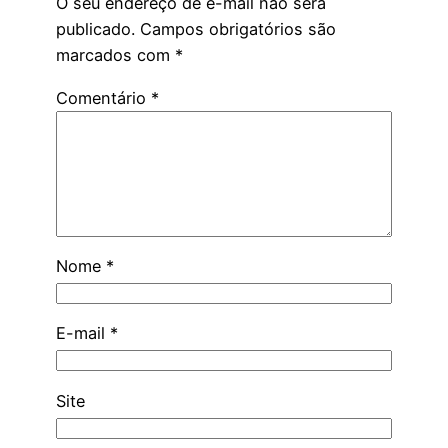
O seu endereço de e-mail não será
publicado.
Campos obrigatórios são
marcados com
*
Comentário
*
Nome
*
E-mail
*
Site