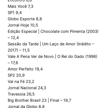
Mais Você 7,3
SP1 9,4
Globo Esporte 8,8
Jornal Hoje 10,5
Edição Especial | Chocolate com Pimenta (2003)
– 12,4
Sessão da Tarde | Um Laço de Amor (Inédito –
2017) – 11,5
Vale A Pena Ver de Novo | O Rei do Gado (1996)
– 17,6
Amor Perfeito 19,4
SP2 20,9
Vai na Fé 23,2
Jornal Nacional 24,3
Travessia 26,5
Big Brother Brasil 23 | Final – 19,7
Jornal da Globo 8,8