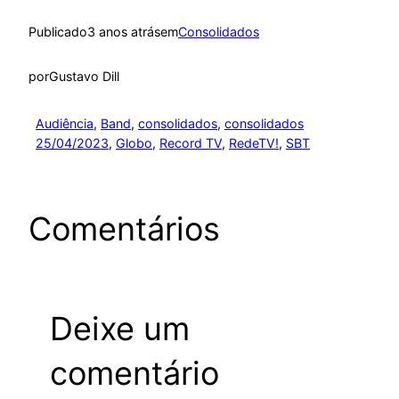
Publicado
3 anos atrás
em
Consolidados
por
Gustavo Dill
Audiência
, 
Band
, 
consolidados
, 
consolidados
25/04/2023
, 
Globo
, 
Record TV
, 
RedeTV!
, 
SBT
Comentários
Deixe um
comentário