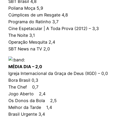
SBT Brasil 4,8
Poliana Moça 5,9
Cúmplices de um Resgate 4,8
Programa do Ratinho 3,7
Cine Espetacular | A Toda Prova (2012) – 3,3
The Noite 3,1
Operação Mesquita 2,4
SBT News na TV 2,0
MÉDIA DIA – 2,0
Igreja Internacional da Graça de Deus (IIGD) – 0,0
Bora Brasil 0,3
The Chef 0,7
Jogo Aberto 2,4
Os Donos da Bola 2,5
Melhor da Tarde 1,4
Brasil Urgente 3,4