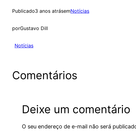
Publicado
3 anos atrás
em
Notícias
por
Gustavo Dill
Notícias
Comentários
Deixe um comentário
O seu endereço de e-mail não será publicad