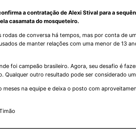
 confirma a contratação de Alexi Stival para a seq
 pela casamata do mosqueteiro.
as rodas de conversa há tempos, mas por conta de u
acusados de manter relações com uma menor de 13 ano
onde foi campeão brasileiro. Agora, seu desafio é faz
no. Qualquer outro resultado pode ser considerado um
co meses na equipe e deixa o posto com aproveitame
 Timão