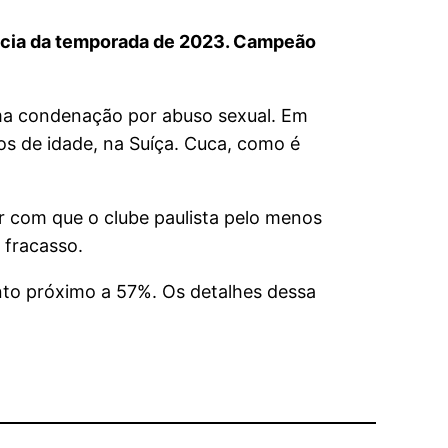
uência da temporada de 2023. Campeão
ma condenação por abuso sexual. Em
s de idade, na Suíça. Cuca, como é
er com que o clube paulista pelo menos
 fracasso.
nto próximo a 57%. Os detalhes dessa