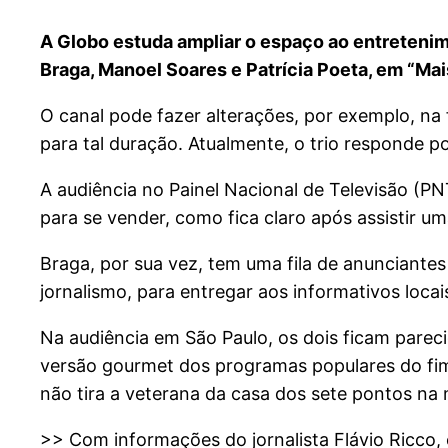
A Globo estuda ampliar o espaço ao entretenim
Braga, Manoel Soares e Patrícia Poeta, em “Ma
O canal pode fazer alterações, por exemplo, na
para tal duração. Atualmente, o trio responde p
A audiência no Painel Nacional de Televisão (P
para se vender, como fica claro após assistir u
Braga, por sua vez, tem uma fila de anunciante
jornalismo, para entregar aos informativos locai
Na audiência em São Paulo, os dois ficam pare
versão gourmet dos programas populares do fim 
não tira a veterana da casa dos sete pontos na 
>> Com informações do jornalista Flávio Ricco,