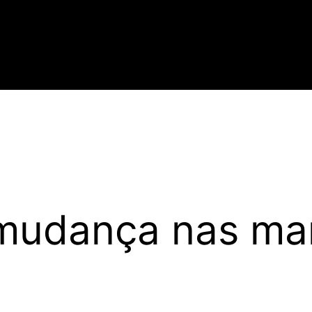
 mudança nas m