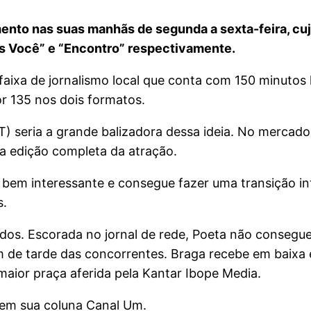
ento nas suas manhãs de segunda a sexta-feira, cuj
is Você” e “Encontro” respectivamente.
 faixa de jornalismo local que conta com 150 minut
or 135 nos dois formatos.
NT) seria a grande balizadora dessa ideia. No mercad
ma edição completa da atração.
s bem interessante e consegue fazer uma transição in
s.
cidos. Escorada no jornal de rede, Poeta não conse
de tarde das concorrentes. Braga recebe em baixa e 
maior praça aferida pela Kantar Ibope Media.
 em sua coluna Canal Um.