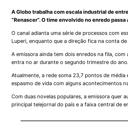
A Globo trabalha com escala industrial de entr
“Renascer”. O time envolvido no enredo passa a
O canal adianta uma série de processos com ess
Luperi, enquanto que a direção fica na conta d
A emissora ainda tem dois enredos na fila, com 
entra no ar durante o segundo trimestre do ano
Atualmente, a rede soma 23,7 pontos de média 
espasmo de vida com alguns acontecimentos na 
Com duas novelas populares, a emissora quer au
principal telejornal do país e a faixa central de