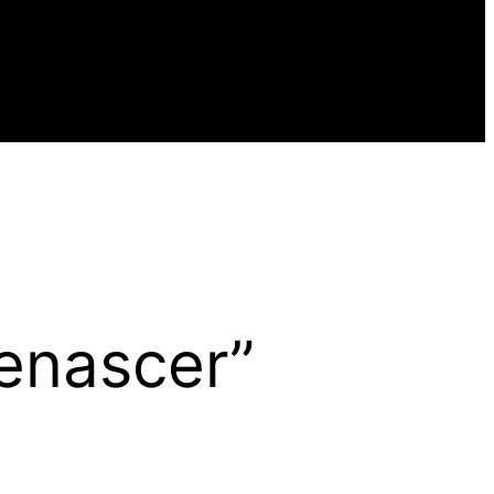
enascer”