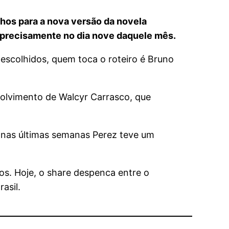
lhos para a nova versão da novela
s precisamente no dia nove daquele mês.
escolhidos, quem toca o roteiro é Bruno
nvolvimento de Walcyr Carrasco, que
 nas últimas semanas Perez teve um
os. Hoje, o share despenca entre o
asil.