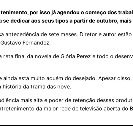
etenimento, por isso já agendou o começo dos traba
 se dedicar aos seus tipos a partir de outubro, mai
a antecedência de sete meses. Diretor e autor estão 
e Gustavo Fernandez.
a reta final da novela de Glória Perez e todo o dese
.
e ainda está muito aquém do desejado. Apesar disso,
história da trama das nove.
diência mais alta e poder de retenção desses produt
 entretenimento da maior rede de televisão aberta do Br