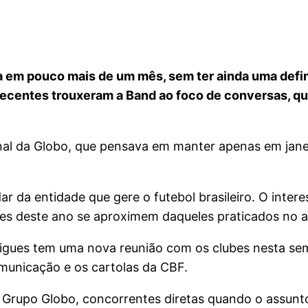
a em pouco mais de um mês, sem ter ainda uma defin
 recentes trouxeram a Band ao foco de conversas, q
al da Globo, que pensava em manter apenas em janel
 da entidade que gere o futebol brasileiro. O intere
ores deste ano se aproximem daqueles praticados no 
rigues tem uma nova reunião com os clubes nesta s
municação e os cartolas da CBF.
 e Grupo Globo, concorrentes diretas quando o assun