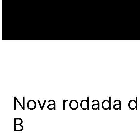
Nova rodada d
B