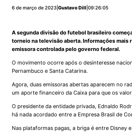
6 de março de 2023
|
Gustavo Dill
|
09:26:05
A segunda divisão do futebol brasileiro começ
torneio na televisão aberta. Informações mais
emissora controlada pelo governo federal.
O movimento ocorre após o desinteresse nacion
Pernambuco e Santa Catarina.
Agora, duas emissoras abertas aparecem no radar
um aporte financeiro da Caixa para que os val
O presidente da entidade privada, Ednaldo Rod
há nada acordado entre a Empresa Brasil de Co
Nas plataformas pagas, a briga é entre Disney