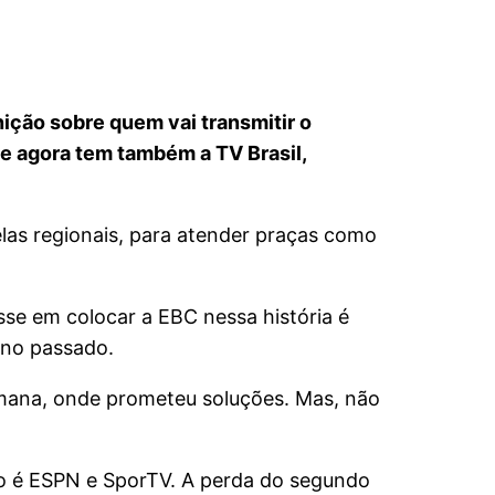
ição sobre quem vai transmitir o
ue agora tem também a TV Brasil,
as regionais, para atender praças como
sse em colocar a EBC nessa história é
ano passado.
emana, onde prometeu soluções. Mas, não
to é ESPN e SporTV. A perda do segundo