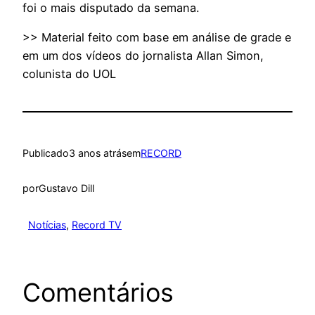
foi o mais disputado da semana.
>> Material feito com base em análise de grade e
em um dos vídeos do jornalista Allan Simon,
colunista do UOL
Publicado
3 anos atrás
em
RECORD
por
Gustavo Dill
Notícias
, 
Record TV
Comentários