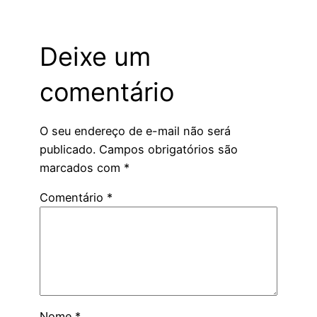
Deixe um
comentário
O seu endereço de e-mail não será
publicado.
Campos obrigatórios são
marcados com
*
Comentário
*
Nome
*