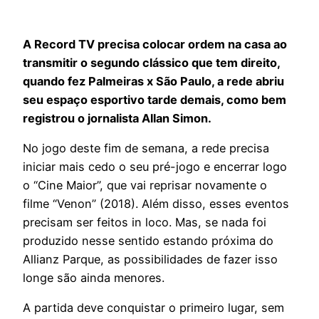
A Record TV precisa colocar ordem na casa ao
transmitir o segundo clássico que tem direito,
quando fez Palmeiras x São Paulo, a rede abriu
seu espaço esportivo tarde demais, como bem
registrou o jornalista Allan Simon.
No jogo deste fim de semana, a rede precisa
iniciar mais cedo o seu pré-jogo e encerrar logo
o “Cine Maior”, que vai reprisar novamente o
filme “Venon” (2018). Além disso, esses eventos
precisam ser feitos in loco. Mas, se nada foi
produzido nesse sentido estando próxima do
Allianz Parque, as possibilidades de fazer isso
longe são ainda menores.
A partida deve conquistar o primeiro lugar, sem