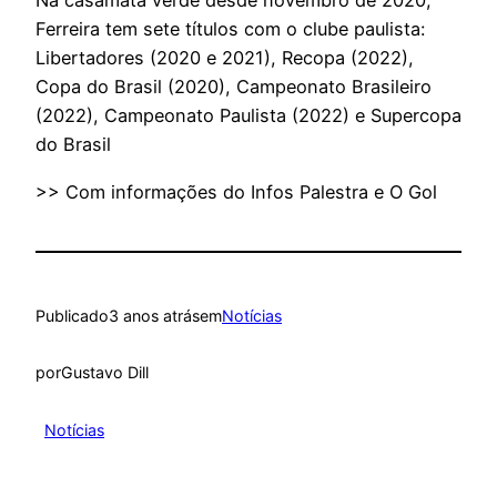
Na casamata verde desde novembro de 2020,
Ferreira tem sete títulos com o clube paulista:
Libertadores (2020 e 2021), Recopa (2022),
Copa do Brasil (2020), Campeonato Brasileiro
(2022), Campeonato Paulista (2022) e Supercopa
do Brasil
>> Com informações do Infos Palestra e O Gol
Publicado
3 anos atrás
em
Notícias
por
Gustavo Dill
Notícias