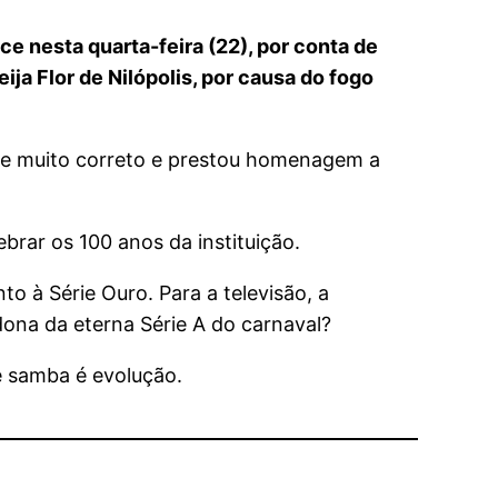
e nesta quarta-feira (22), por conta de
ja Flor de Nilópolis, por causa do fogo
file muito correto e prestou homenagem a
brar os 100 anos da instituição.
to à Série Ouro. Para a televisão, a
dona da eterna Série A do carnaval?
e samba é evolução.