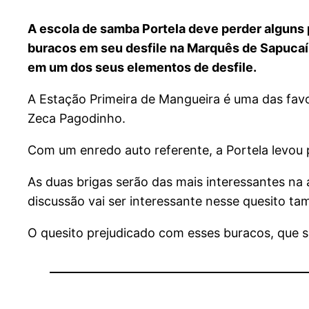
A escola de samba Portela deve perder alguns p
buracos em seu desfile na Marquês de Sapucaí. 
em um dos seus elementos de desfile.
A Estação Primeira de Mangueira é uma das favo
Zeca Pagodinho.
Com um enredo auto referente, a Portela levou p
As duas brigas serão das mais interessantes na a
discussão vai ser interessante nesse quesito t
O quesito prejudicado com esses buracos, que 