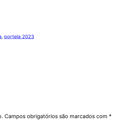
a
, 
portela 2023
o.
Campos obrigatórios são marcados com
*