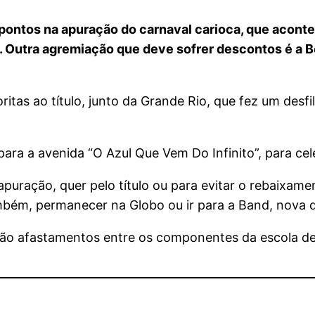
ontos na apuração do carnaval carioca, que acontec
Outra agremiação que deve sofrer descontos é a Bei
ritas ao título, junto da Grande Rio, que fez um des
ara a avenida “O Azul Que Vem Do Infinito”, para cele
puração, quer pelo título ou para evitar o rebaixamen
ambém, permanecer na Globo ou ir para a Band, nova 
são afastamentos entre os componentes da escola d