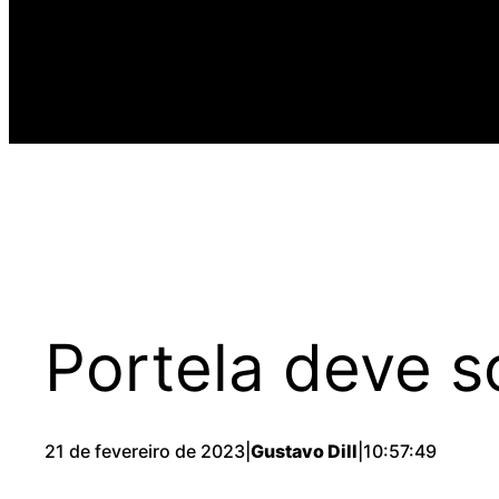
Portela deve s
21 de fevereiro de 2023
|
Gustavo Dill
|
10:57:49