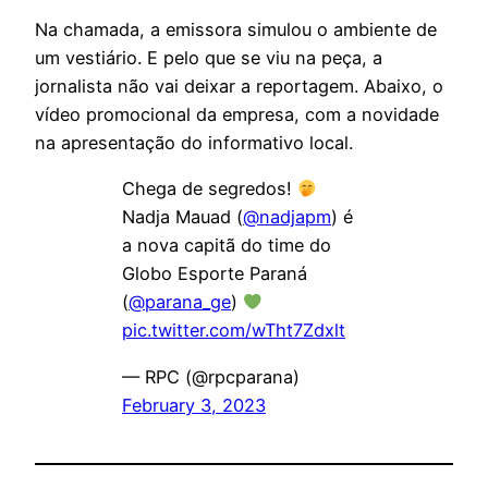
Na chamada, a emissora simulou o ambiente de
um vestiário. E pelo que se viu na peça, a
jornalista não vai deixar a reportagem. Abaixo, o
vídeo promocional da empresa, com a novidade
na apresentação do informativo local.
Chega de segredos!
Nadja Mauad (
@nadjapm
) é
a nova capitã do time do
Globo Esporte Paraná
(
@parana_ge
)
pic.twitter.com/wTht7Zdxlt
— RPC (@rpcparana)
February 3, 2023