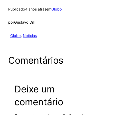
Publicado
4 anos atrás
em
Globo
por
Gustavo Dill
Globo
, 
Notícias
Comentários
Deixe um
comentário