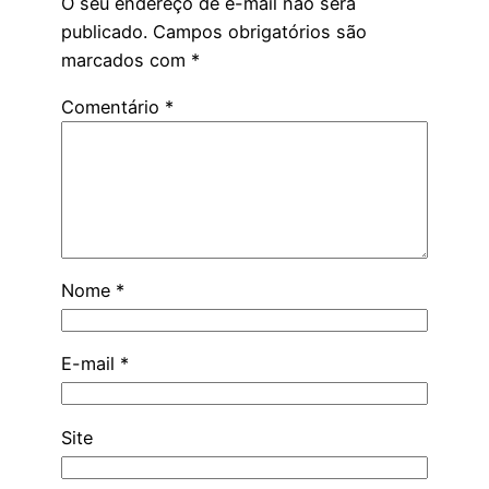
O seu endereço de e-mail não será
publicado.
Campos obrigatórios são
marcados com
*
Comentário
*
Nome
*
E-mail
*
Site