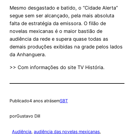
Mesmo desgastado e batido, o “Cidade Alerta”
segue sem ser alcançado, pela mais absoluta
falta de estratégia da emissora. O filão de
novelas mexicanas é o maior bastião de
audiência da rede e supera quase todas as
demais produções exibidas na grade pelos lados
da Anhanguera.
>> Com informações do site TV História.
Publicado
4 anos atrás
em
SBT
por
Gustavo Dill
Audiência
, 
audiência das novelas mexicanas
, 