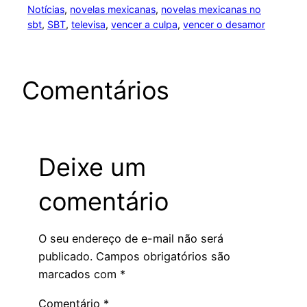
Notícias
, 
novelas mexicanas
, 
novelas mexicanas no
sbt
, 
SBT
, 
televisa
, 
vencer a culpa
, 
vencer o desamor
Comentários
Deixe um
comentário
O seu endereço de e-mail não será
publicado.
Campos obrigatórios são
marcados com
*
Comentário
*