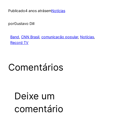
Publicado
4 anos atrás
em
Notícias
por
Gustavo Dill
Band
, 
CNN Brasil
, 
comunicação popular
, 
Notícias
, 
Record TV
Comentários
Deixe um
comentário