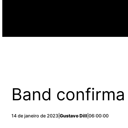
Band confirma
14 de janeiro de 2023
|
Gustavo Dill
|
06:00:00