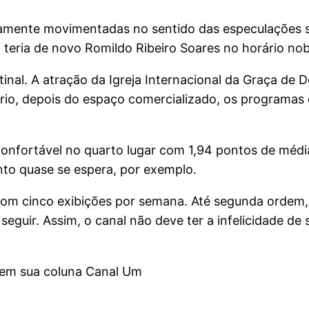
tamente movimentadas no sentido das especulações 
 teria de novo Romildo Ribeiro Soares no horário nob
tinal. A atração da Igreja Internacional da Graça de 
ário, depois do espaço comercializado, os programas
onfortável no quarto lugar com 1,94 pontos de média
nto quase se espera, por exemplo.
om cinco exibições por semana. Até segunda ordem, 
guir. Assim, o canal não deve ter a infelicidade de
, em sua coluna Canal Um