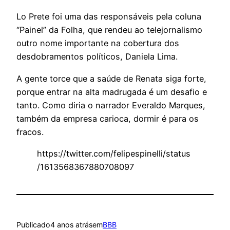
Lo Prete foi uma das responsáveis pela coluna
“Painel” da Folha, que rendeu ao telejornalismo
outro nome importante na cobertura dos
desdobramentos políticos, Daniela Lima.
A gente torce que a saúde de Renata siga forte,
porque entrar na alta madrugada é um desafio e
tanto. Como diria o narrador Everaldo Marques,
também da empresa carioca, dormir é para os
fracos.
https://twitter.com/felipespinelli/status
/1613568367880708097
Publicado
4 anos atrás
em
BBB