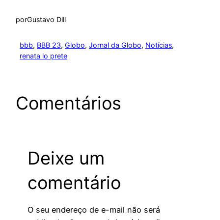
por
Gustavo Dill
bbb
, 
BBB 23
, 
Globo
, 
Jornal da Globo
, 
Notícias
, 
renata lo prete
Comentários
Deixe um
comentário
O seu endereço de e-mail não será