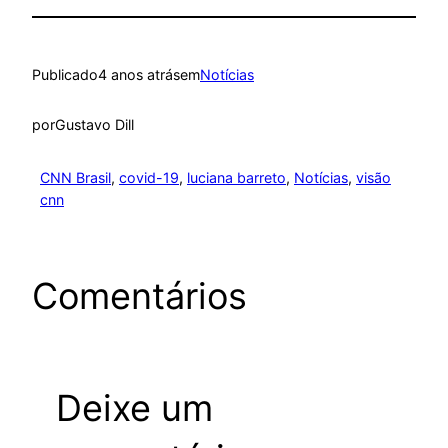
Publicado
4 anos atrás
em
Notícias
por
Gustavo Dill
CNN Brasil
, 
covid-19
, 
luciana barreto
, 
Notícias
, 
visão
cnn
Comentários
Deixe um