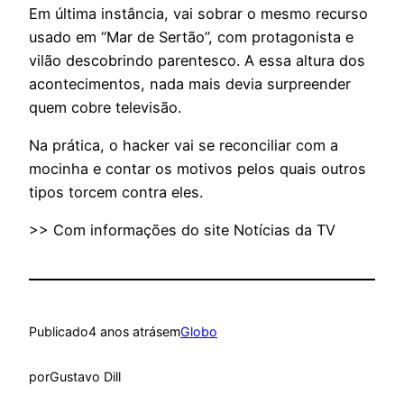
Em última instância, vai sobrar o mesmo recurso
usado em “Mar de Sertão”, com protagonista e
vilão descobrindo parentesco. A essa altura dos
acontecimentos, nada mais devia surpreender
quem cobre televisão.
Na prática, o hacker vai se reconciliar com a
mocinha e contar os motivos pelos quais outros
tipos torcem contra eles.
>> Com informações do site Notícias da TV
Publicado
4 anos atrás
em
Globo
por
Gustavo Dill