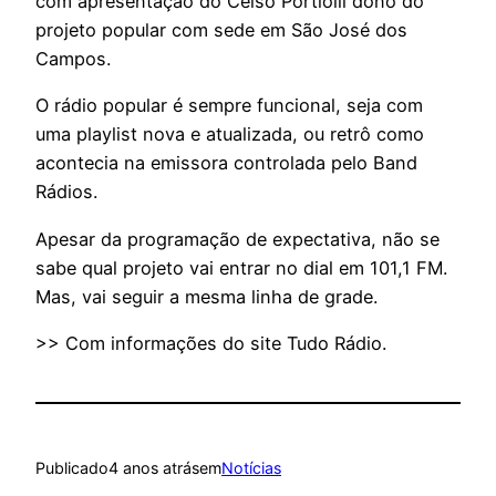
com apresentação do Celso Portiolli dono do
projeto popular com sede em São José dos
Campos.
O rádio popular é sempre funcional, seja com
uma playlist nova e atualizada, ou retrô como
acontecia na emissora controlada pelo Band
Rádios.
Apesar da programação de expectativa, não se
sabe qual projeto vai entrar no dial em 101,1 FM.
Mas, vai seguir a mesma linha de grade.
>> Com informações do site Tudo Rádio.
Publicado
4 anos atrás
em
Notícias