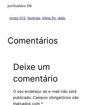
por
Gustavo Dill
grupo 012
, 
Notícias
, 
ótima fm
, 
rádio
Comentários
Deixe um
comentário
O seu endereço de e-mail não será
publicado.
Campos obrigatórios são
marcados com
*