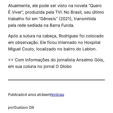
Atualmente, ele pode ser visto na novela “Quero
É Viver”, produzida pela TVI. No Brasil, seu último
trabalho foi em “Gênesis” (2021), transmitida
pela rede sediada na Barra Funda.
Após a sutura na cabeça, Rodrigues foi colocado
em observação. Ele ficou internado no Hospital
Miguel Couto, localizado no bairro do Leblon.
>> Com informações do jornalista Anselmo Góis,
em sua coluna no jornal O Globo
Publicado
4 anos atrás
em
Notícias
por
Gustavo Dill