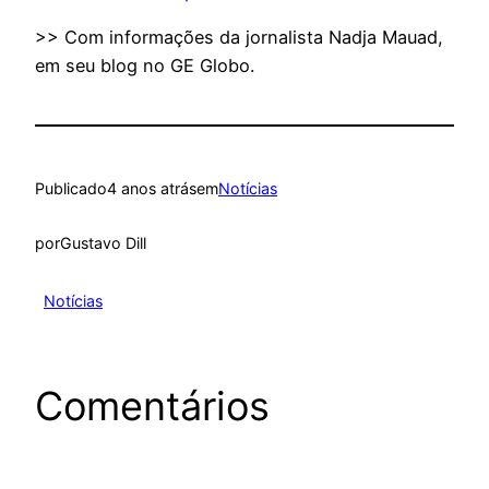
>> Com informações da jornalista Nadja Mauad,
em seu blog no GE Globo.
Publicado
4 anos atrás
em
Notícias
por
Gustavo Dill
Notícias
Comentários