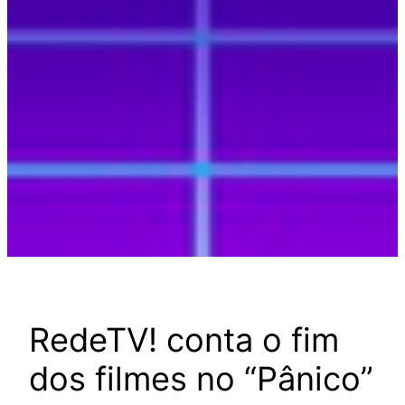
RedeTV! conta o fim
dos filmes no “Pânico”