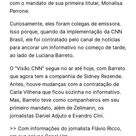
com o mandato de sua primeira titular, Monalisa
Perrone.
Curiosamente, eles foram colegas de emissora.
Isso porque, quando da implementação da CNN
Brasil, ele foi contratado pelo canal de notícias
para ancorar um informativo no começo de tarde,
ao lado de Luciana Barreto.
O “Visão CNN” segue no ar até hoje, com Barreto
que agora tem a companhia de Sidney Rezende.
Antes, houve mudanças com a contratação de
Carla Vilhena que ficou sozinha no informativo.
Mas, Barreto teve como companheiros em seu
primeiro mandato, além de Zeilmann, os
jornalistas Daniel Adjuto e Evandro Cini.
>> Com informações do jornalista Flávio Ricco,