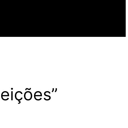
leições”