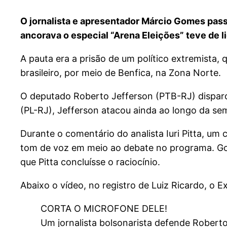
O jornalista e apresentador Márcio Gomes pass
ancorava o especial “Arena Eleições” teve de 
A pauta era a prisão de um político extremista, 
brasileiro, por meio de Benfica, na Zona Norte.
O deputado Roberto Jefferson (PTB-RJ) disparou 
(PL-RJ), Jefferson atacou ainda ao longo da se
Durante o comentário do analista Iuri Pitta, um
tom de voz em meio ao debate no programa. Gom
que Pitta concluísse o raciocínio.
Abaixo o vídeo, no registro de Luiz Ricardo, o E
CORTA O MICROFONE DELE!
Um jornalista bolsonarista defende Robert