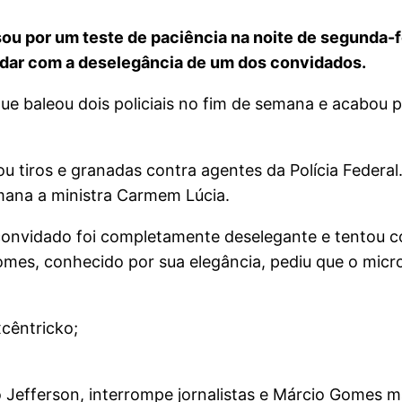
ou por um teste de paciência na noite de segunda-f
lidar com a deselegância de um dos convidados.
que baleou dois policiais no fim de semana e acabou p
tiros e granadas contra agentes da Polícia Federal.
mana a ministra Carmem Lúcia.
 convidado foi completamente deselegante e tentou co
es, conhecido por sua elegância, pediu que o micr
xcêntricko;
o Jefferson, interrompe jornalistas e Márcio Gomes 