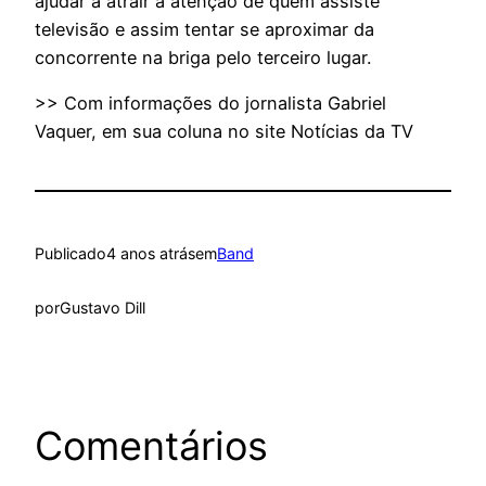
ajudar a atrair a atenção de quem assiste
televisão e assim tentar se aproximar da
concorrente na briga pelo terceiro lugar.
>> Com informações do jornalista Gabriel
Vaquer, em sua coluna no site Notícias da TV
Publicado
4 anos atrás
em
Band
por
Gustavo Dill
Comentários