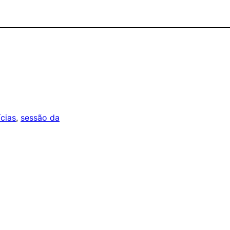
cias
, 
sessão da