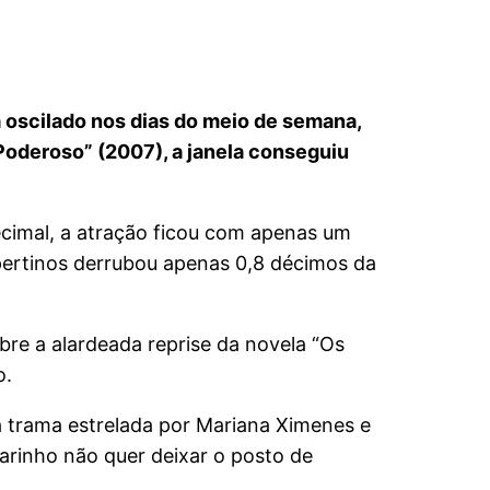
a oscilado nos dias do meio de semana,
 Poderoso” (2007), a janela conseguiu
ecimal, a atração ficou com apenas um
spertinos derrubou apenas 0,8 décimos da
bre a alardeada reprise da novela “Os
o.
a trama estrelada por Mariana Ximenes e
arinho não quer deixar o posto de