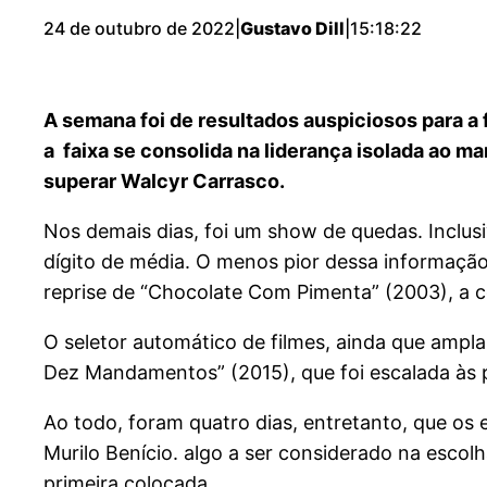
24 de outubro de 2022
|
Gustavo Dill
|
15:18:22
A semana foi de resultados auspiciosos para a 
a faixa se consolida na liderança isolada ao m
superar Walcyr Carrasco.
Nos demais dias, foi um show de quedas. Inclus
dígito de média. O menos pior dessa informação
reprise de “Chocolate Com Pimenta” (2003), a 
O seletor automático de filmes, ainda que ampla
Dez Mandamentos” (2015), que foi escalada às pr
Ao todo, foram quatro dias, entretanto, que o
Murilo Benício. algo a ser considerado na esco
primeira colocada.