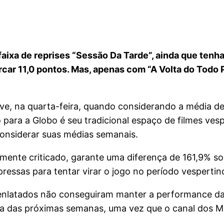
faixa de reprises “Sessão Da Tarde”, ainda que tenh
arcar 11,0 pontos. Mas, apenas com “A Volta do Todo
ive, na quarta-feira, quando considerando a média d
 para a Globo é seu tradicional espaço de filmes ve
considerar suas médias semanais.
mente criticado, garante uma diferença de 161,9% so
essas para tentar virar o jogo no período vespertin
s enlatados não conseguiram manter a performance d
lha das próximas semanas, uma vez que o canal dos M