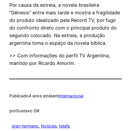
Por causa da estreia, a novela brasileira
“Gênesis” entra mais tarde e mostra a fragilidade
do produto idealizado pela Record TV, por fugir
do confronto direto com o principal produto do
segundo colocado. Na estreia, a produção
argentina toma o espaço da novela bíblica.
>> Com informações do perfil TV Argentina,
mantido por Ricardo Amorim.
Publicado
4 anos atrás
em
Internacional
por
Gustavo Dill
gran hermano
, 
Notícias
, 
telefe