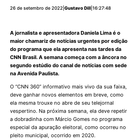
26 de setembro de 2022
|
Gustavo Dill
|
16:27:48
A jornalista e apresentadora Daniela Lima é o
maior chamariz de notícias urgentes por edição
do programa que ela apresenta nas tardes da
CNN Brasil. A semana começa com a âncora no
segundo estúdio do canal de notícias com sede
na Avenida Paulista.
O “CNN 360” informativo mais vivo da sua faixa,
deve ganhar novos elementos em breve, como
ela mesma trouxe no abre de seu telejornal
vespertino. Na próxima semana, ela deve repetir
a dobradinha com Márcio Gomes no programa
especial da apuração eleitoral, como ocorreu no
pleito municipal, ocorrido em 2020.