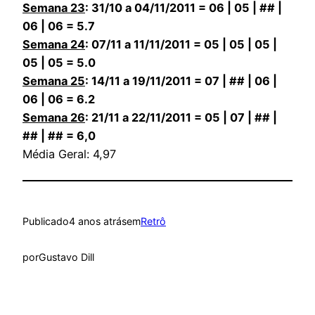
Semana 23
: 31/10 a 04/11/2011 = 06 | 05 | ## |
06 | 06 = 5.7
Semana 24
: 07/11 a 11/11/2011 = 05 | 05 | 05 |
05 | 05 = 5.0
Semana 25
: 14/11 a 19/11/2011 = 07 | ## | 06 |
06 | 06 = 6.2
Semana 26
: 21/11 a 22/11/2011 = 05 | 07 | ## |
## | ## = 6,0
Média Geral: 4,97
Publicado
4 anos atrás
em
Retrô
por
Gustavo Dill