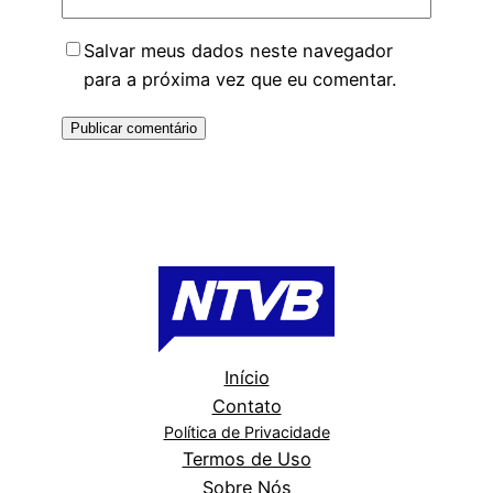
Salvar meus dados neste navegador
para a próxima vez que eu comentar.
Início
Contato
Política de Privacidade
Termos de Uso
Sobre Nós