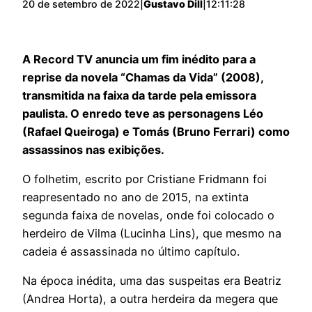
20 de setembro de 2022
|
Gustavo Dill
|
12:11:28
A Record TV anuncia um fim inédito para a
reprise da novela “Chamas da Vida” (2008),
transmitida na faixa da tarde pela emissora
paulista. O enredo teve as personagens Léo
(Rafael Queiroga) e Tomás (Bruno Ferrari) como
assassinos nas exibições.
O folhetim, escrito por Cristiane Fridmann foi
reapresentado no ano de 2015, na extinta
segunda faixa de novelas, onde foi colocado o
herdeiro de Vilma (Lucinha Lins), que mesmo na
cadeia é assassinada no último capítulo.
Na época inédita, uma das suspeitas era Beatriz
(Andrea Horta), a outra herdeira da megera que