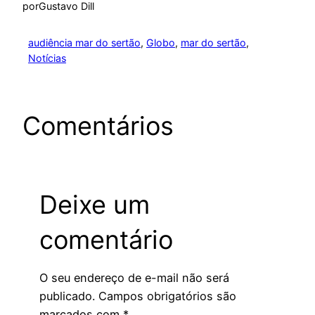
por
Gustavo Dill
audiência mar do sertão
, 
Globo
, 
mar do sertão
, 
Notícias
Comentários
Deixe um
comentário
O seu endereço de e-mail não será
publicado.
Campos obrigatórios são
marcados com
*