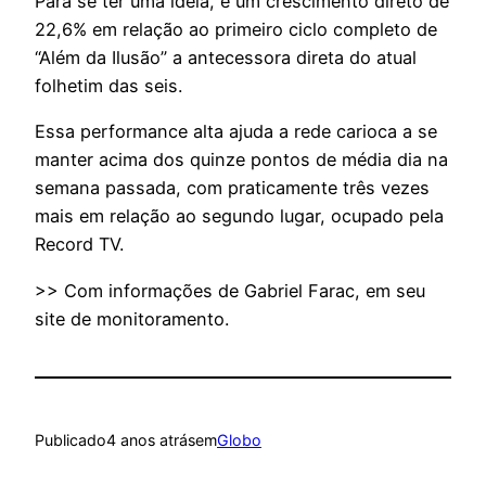
Para se ter uma ideia, é um crescimento direto de
22,6% em relação ao primeiro ciclo completo de
“Além da Ilusão” a antecessora direta do atual
folhetim das seis.
Essa performance alta ajuda a rede carioca a se
manter acima dos quinze pontos de média dia na
semana passada, com praticamente três vezes
mais em relação ao segundo lugar, ocupado pela
Record TV.
>> Com informações de Gabriel Farac, em seu
site de monitoramento.
Publicado
4 anos atrás
em
Globo