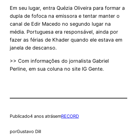
Em seu lugar, entra Quézia Oliveira para formar a
dupla de fofoca na emissora e tentar manter o
canal de Edir Macedo no segundo lugar na
média. Portuguesa era responsável, ainda por
fazer as férias de Khader quando ele estava em
janela de descanso.
>> Com informações do jornalista Gabriel
Perline, em sua coluna no site IG Gente.
Publicado
4 anos atrás
em
RECORD
por
Gustavo Dill