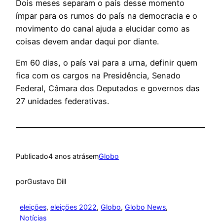
Dois meses separam o país desse momento
ímpar para os rumos do país na democracia e o
movimento do canal ajuda a elucidar como as
coisas devem andar daqui por diante.
Em 60 dias, o país vai para a urna, definir quem
fica com os cargos na Presidência, Senado
Federal, Câmara dos Deputados e governos das
27 unidades federativas.
Publicado
4 anos atrás
em
Globo
por
Gustavo Dill
eleições
, 
eleições 2022
, 
Globo
, 
Globo News
, 
Notícias