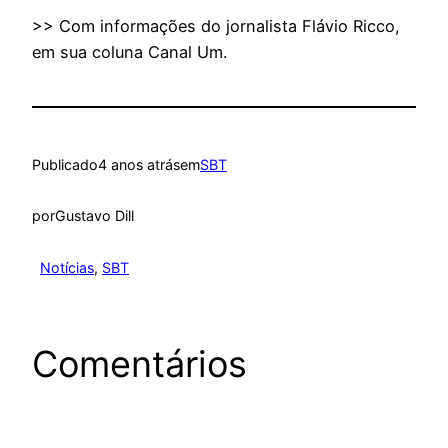
>> Com informações do jornalista Flávio Ricco,
em sua coluna Canal Um.
Publicado
4 anos atrás
em
SBT
por
Gustavo Dill
Notícias
, 
SBT
Comentários