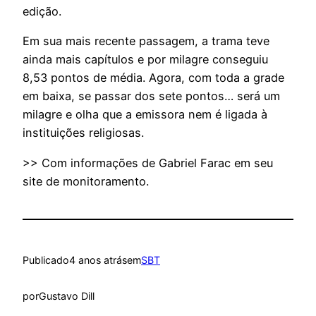
edição.
Em sua mais recente passagem, a trama teve
ainda mais capítulos e por milagre conseguiu
8,53 pontos de média. Agora, com toda a grade
em baixa, se passar dos sete pontos… será um
milagre e olha que a emissora nem é ligada à
instituições religiosas.
>> Com informações de Gabriel Farac em seu
site de monitoramento.
Publicado
4 anos atrás
em
SBT
por
Gustavo Dill