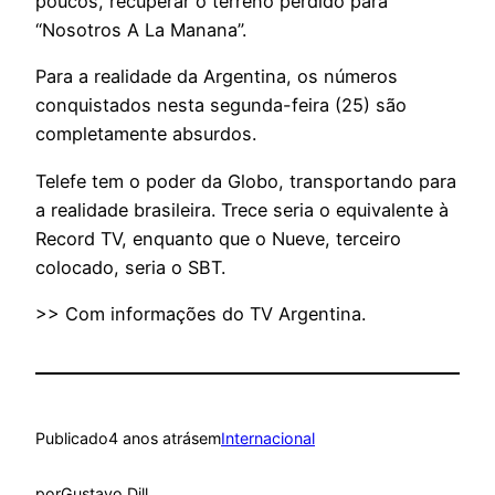
poucos, recuperar o terreno perdido para
“Nosotros A La Manana”.
Para a realidade da Argentina, os números
conquistados nesta segunda-feira (25) são
completamente absurdos.
Telefe tem o poder da Globo, transportando para
a realidade brasileira. Trece seria o equivalente à
Record TV, enquanto que o Nueve, terceiro
colocado, seria o SBT.
>> Com informações do TV Argentina.
Publicado
4 anos atrás
em
Internacional
por
Gustavo Dill