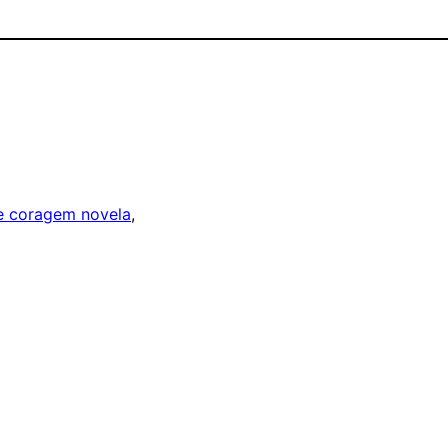
e coragem novela
, 