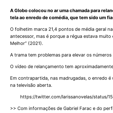
A Globo colocou no ar uma chamada para relança
tela ao enredo de comédia, que tem sido um fias
O folhetim marca 21,4 pontos de média geral n
antecessor, mas é porque a régua estava muito 
Melhor” (2021).
A trama tem problemas para elevar os números qu
O vídeo de relançamento tem aproximadamente um
Em contrapartida, nas madrugadas, o enredo é
na televisão aberta.
https://twitter.com/larissanovelas/status
>> Com informações de Gabriel Farac e do perfi