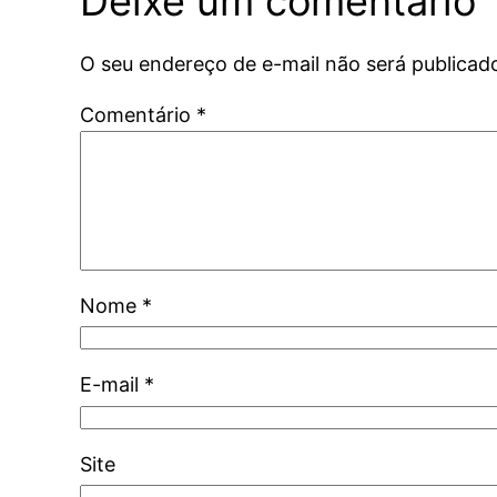
Deixe um comentário
O seu endereço de e-mail não será publicad
Comentário
*
Nome
*
E-mail
*
Site