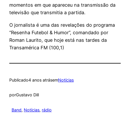
momentos em que apareceu na transmissão da
televisão que transmitia a partida.
O jornalista é uma das revelações do programa
“Resenha Futebol & Humor”, comandado por
Roman Laurito, que hoje está nas tardes da
Transamérica FM (100,1)
Publicado
4 anos atrás
em
Notícias
por
Gustavo Dill
Band
, 
Notícias
, 
rádio